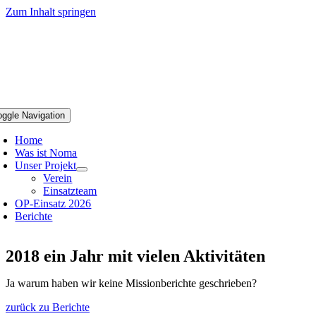
Zum Inhalt springen
oggle Navigation
Home
Was ist Noma
Unser Projekt
Verein
Einsatzteam
OP-Einsatz 2026
Berichte
2018 ein Jahr mit vielen Aktivitäten
Ja warum haben wir keine Missionberichte geschrieben?
zurück zu Berichte