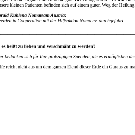
nsere kleinen Patienten befinden sich auf einem guten Weg der Heilun
arald Kubiena Nomateam Austria:
werden in Cooperation mit der Hilfsaktion Noma ev. durchgeführt.
———————————————————
es heißt zu lieben und verschmäht zu werden?
 bedanken sich für Ihre großzügigen Spenden, die es ermöglichen den 
fe reicht nicht aus um dem ganzen Elend dieser Erde ein Garaus zu mach