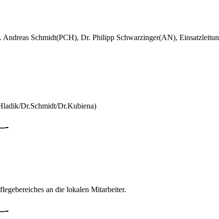
r. Andreas Schmidt(PCH), Dr. Philipp Schwarzinger(AN), Einsatzleitu
r.Hladik/Dr.Schmidt/Dr.Kubiena)
-
legebereiches an die lokalen Mitarbeiter.
-