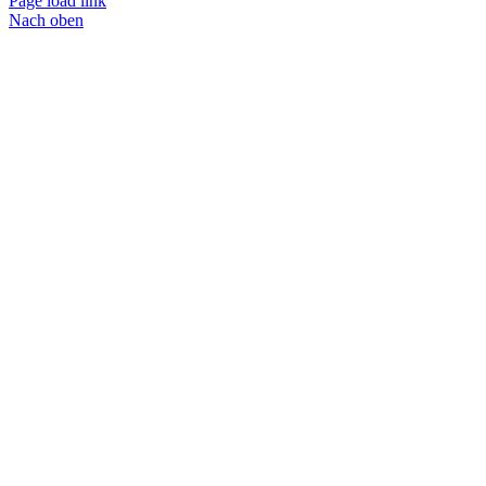
Page load link
Nach oben