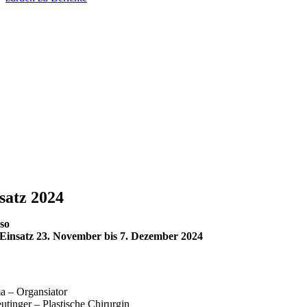
satz 2024
so
 Einsatz 23. November bis 7. Dezember 2024
ma – Organsiator
tinger – Plastische Chirurgin