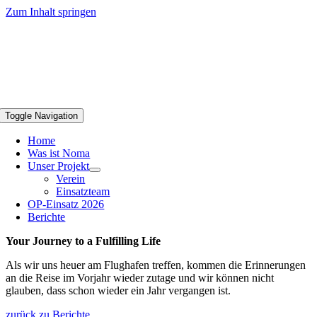
Zum Inhalt springen
Toggle Navigation
Home
Was ist Noma
Unser Projekt
Verein
Einsatzteam
OP-Einsatz 2026
Berichte
Your Journey to a Fulfilling Life
Als wir uns heuer am Flughafen treffen, kommen die Erinnerungen
an die Reise im Vorjahr wieder zutage und wir können nicht
glauben, dass schon wieder ein Jahr vergangen ist.
zurück zu Berichte