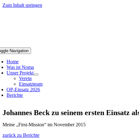
Zum Inhalt springen
oggle Navigation
Home
Was ist Noma
Unser Projekt
Verein
Einsatzteam
OP-Einsatz 2026
Berichte
Johannes Beck zu seinem ersten Einsatz al
Meine „First-Mission“ im November 2015
zurück zu Berichte