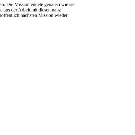
en. Die Mission endete genauso wie sie
 aus der Arbeit mit diesen ganz
offentlich nächsten Mission wieder