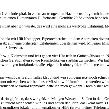
 Gemeindespital. In einem anstrengenden Nachtdienst fragte mich einer
 um einen Humanitären Hilfseinsatz.“ Gefühlte 20 Sekunden habe ich 
bewusst aber ich wusste, das wird eine mehr als wertvolle Erfahrung. M
takt mit Ulli Nothegger, Eigenrecherche und dem Abarbeiten diverse
nsatz all meine bisherigen Erfahrungen übersteigen wird. Mit einer M
en – Schwechat.
erwig Kloimstein und ich) gegen vier Uhr früh in Guinea-Bissau an. 
ichen Gerätschaften sowie Räumlichkeiten startklar zu machen. Wir hatt
rwartungen funktionierte alles eigentlich ohne größere Probleme und 
in wenig das Gefühl „alles klappt und was soll denn jetzt noch schief
annt mit welchen wir bei dieser Mission wohl konfrontiert werden würd
gendlichen Malaria-Prophylaxe hatte ich mich gewöhnt. Doch bisher w
darin gipfelten, dass wir größere Mengen Wasser an Stellen in dem Ger
 zu feucht hier dachten wir uns und hatten den Plan, das Gerät mittels
randioser lokaler und internationaler Hilfe (in Form eines Telefonats 