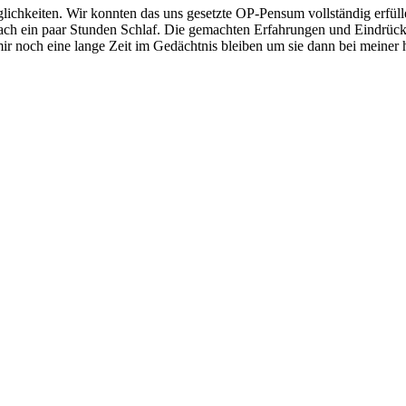
lichkeiten. Wir konnten das uns gesetzte OP-Pensum vollständig erfüll
ach ein paar Stunden Schlaf. Die gemachten Erfahrungen und Eindrücke
 noch eine lange Zeit im Gedächtnis bleiben um sie dann bei meiner h